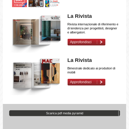
La Rivista
Rivista internazionale di riferimento e
di tendenza per progettisti, designer
e albergatori.
Approfondisci
La Rivista
Bimestrale dedicato ai produttori di
mobili
Approfondisci
Scarica pdf media pyramid