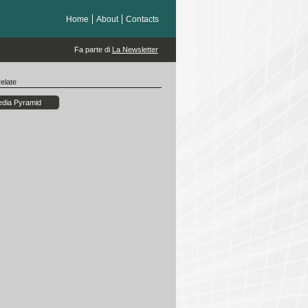
Home
About
Contacts
Fa parte di
La Newsletter
elate
dia Pyramid