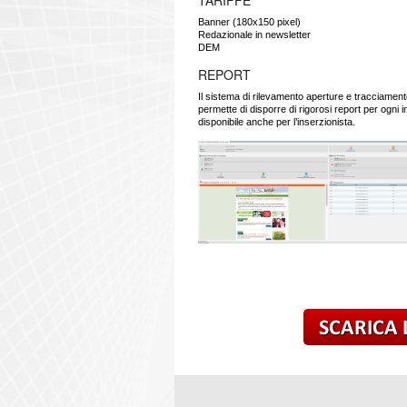
TARIFFE
Banner (180x150 pixel)
Redazionale in newsletter
DEM
REPORT
Il sistema di rilevamento aperture e tracciament
permette di disporre di rigorosi report per ogni i
disponibile anche per l’inserzionista.