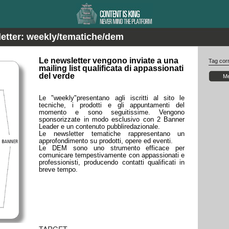
etter: weekly/tematiche/dem
Le newsletter vengono inviate a una
Tag corr
mailing list qualificata di appassionati
del verde
Me
Le "weekly"presentano agli iscritti al sito le
tecniche, i prodotti e gli appuntamenti del
momento e sono seguitissime. Vengono
sponsorizzate in modo esclusivo con 2 Banner
Leader e un contenuto pubbliredazionale.
Le newsletter tematiche rappresentano un
approfondimento su prodotti, opere ed eventi.
Le DEM sono uno strumento efficace per
comunicare tempestivamente con appassionati e
professionisti, producendo contatti qualificati in
breve tempo.