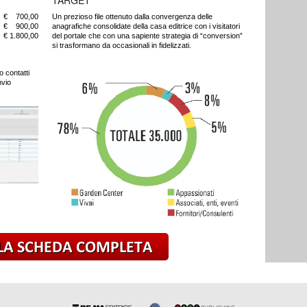
TARGET
€ 700,00
Un prezioso file ottenuto dalla convergenza delle
€ 900,00
anagrafiche consolidate della casa editrice con i visitatori
€ 1.800,00
del portale che con una sapiente strategia di “conversion”
si trasformano da occasionali in fidelizzati.
o contatti
nvio
scarica la scheda completa