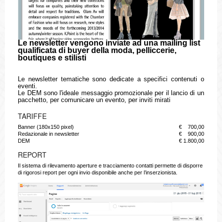
Le newsletter vengono inviate ad una mailing list
qualificata di buyer della moda, pelliccerie,
boutiques e stilisti
Le newsletter tematiche sono dedicate a specifici contenuti o
eventi.
Le DEM sono l'ideale messaggio promozionale per il lancio di un
pacchetto, per comunicare un evento, per inviti mirati
TARIFFE
Banner (180x150 pixel)
€ 700,00
Redazionale in newsletter
€ 900,00
DEM
€ 1.800,00
REPORT
Il sistema di rilevamento aperture e tracciamento contatti permette di disporre
di rigorosi report per ogni invio disponibile anche per l’inserzionista.