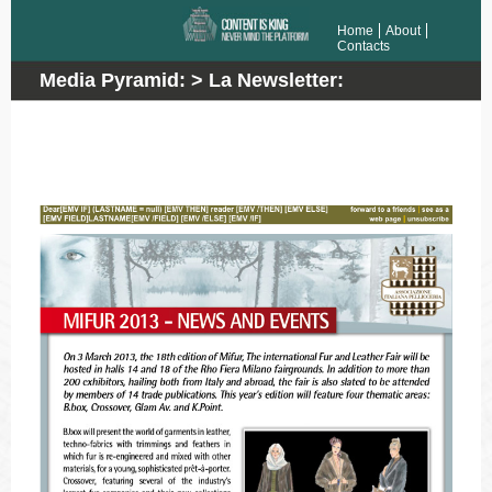
Home
About
Contacts
Media Pyramid: > La Newsletter:
tematiche/dem
Fa parte di
La Newsletter