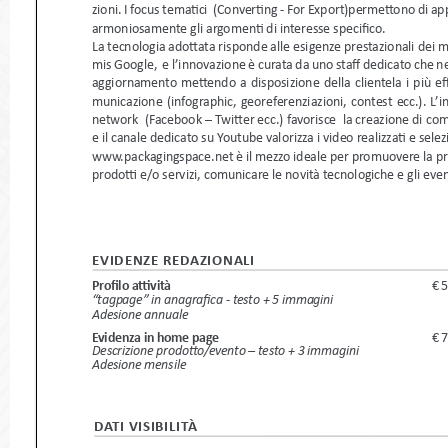
zioni. I focus tematici  (Converting - For Export)permettono
armoniosamente gli argomenti di interesse specifico.  
La tecnologia adottata risponde alle esigenze prestazionali 
mis Google,  e l’innovazione è curata da uno staff dedicato
aggiornamento mettendo a disposizione della clientela i più
municazione (infographic, georeferenziazioni, contest ecc.)
network  (Facebook – Twitter ecc.) favorisce  la creazione
e il canale dedicato su Youtube valorizza i video realizzati 
www.packagingspace.net è il mezzo ideale per promuovere 
prodotti e/o servizi, comunicare le novità tecnologiche e gli 
EVIDENZE REDAZIONALI
Profilo attività
€
“tagpage” in anagrafica - testo + 5 immagini 
Adesione annuale
Evidenza in home page  
€
Descrizione prodotto/evento – testo + 3 immagini 
Adesione mensile
DATI VISIBILITà