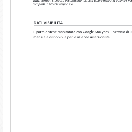
Tutti i formati standard IAB possono tuttavia essere inclusi in quanto 
composti in blocchi responsivi. 
DATI VISIBILITà
Il portale viene monitorato con Google Analytics. Il servizi
mensile è disponibile per le aziende inserzioniste.