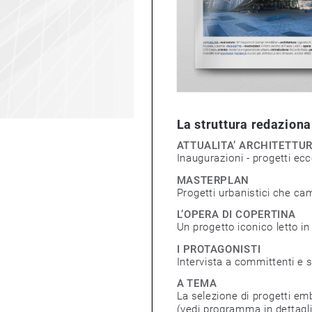
La struttura redazional
ATTUALITA’ ARCHITETTUR
Inaugurazioni - progetti eccel
MASTERPLAN
Progetti urbanistici che cambie
L’OPERA DI COPERTINA
Un progetto iconico letto in ott
I PROTAGONISTI
Intervista a committenti e socie
A TEMA 
La selezione di progetti emblema
(vedi programma in dettaglio