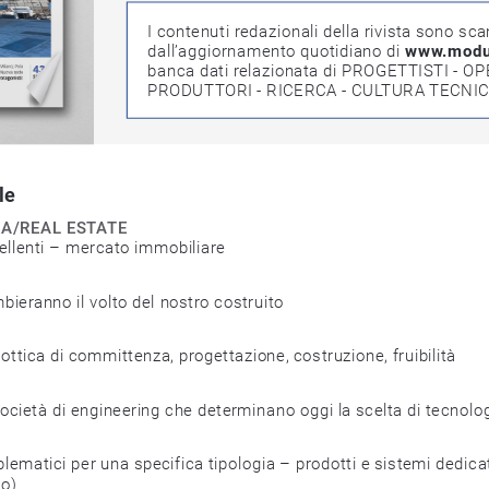
I contenuti redazionali della rivista sono scandi
dall’aggiornamento quotidiano di 
www.modul
banca dati relazionata di PROGETTISTI - OP
PRODUTTORI - RICERCA - CULTURA TECNI
e
A/REAL ESTATE 
lenti – mercato immobiliare
ranno il volto del nostro costruito
ica di committenza, progettazione, costruzione, fruibilità
tà di engineering che determinano oggi la scelta di tecnologie 
tici per una specifica tipologia – prodotti e sistemi dedicati 
)