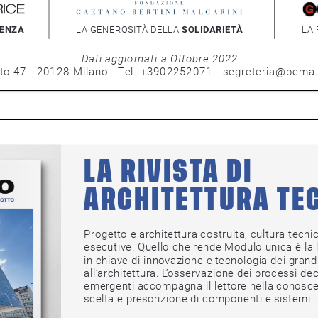
IENZA
LA GENEROSITÀ DELLA 
SOLIDARIETÀ
LA
Dati aggiornati a Ottobre 2022
7 - 20128 Milano - Tel. +3902252071 - segreteria@bema.it - 
LA RIVISTA DI 
ARCHITETTURA TE
Progetto e architettura costruita, cultura tecnica
esecutive. Quello che rende Modulo unica è la lett
in chiave di innovazione e tecnologia dei grandi te
all’architettura. L’osservazione dei processi decisio
emergenti accompagna il lettore nella conoscenza
scelta e prescrizione di componenti e sistemi.