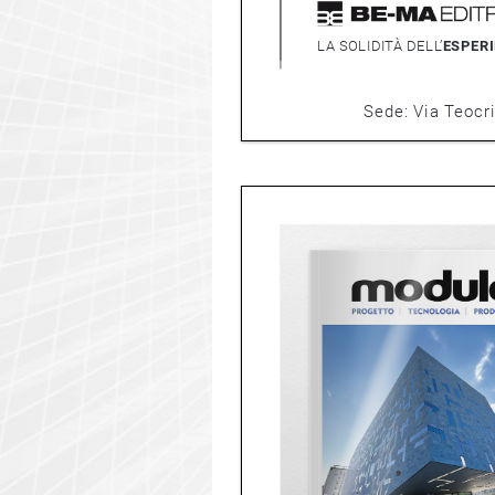
LA SOLIDITÀ DELL’
ESPER
Sede: Via Teocrito 4