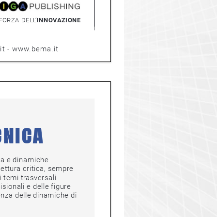
 FORZA DELL’
INNOVAZIONE
www.bema.it
CNICA
 e dinamiche 
ura critica, sempre 
mi trasversali 
nali e delle figure 
 delle dinamiche di 