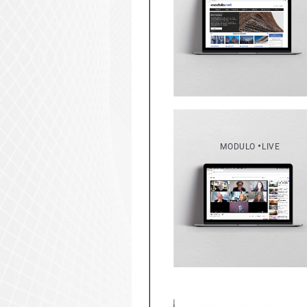
•
MODULO 
LIVE