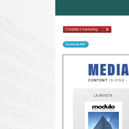
Contatta il marketing
Download PDF
MEDIA
CONTENT
 IS KING - 
N
LA RIVISTA