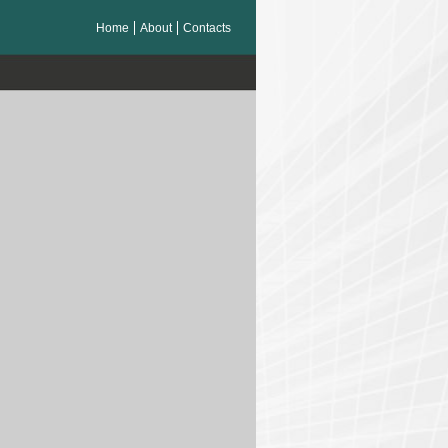
Home
About
Contacts