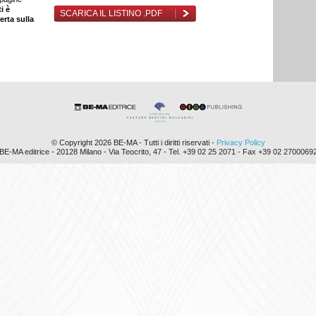
ti è
SCARICA IL LISTINO .PDF
erta sulla
© Copyright 2026 BE-MA - Tutti i diritti riservati -
Privacy Policy
BE-MA editrice - 20128 Milano - Via Teocrito, 47 - Tel. +39 02 25 2071 - Fax +39 02 2700069