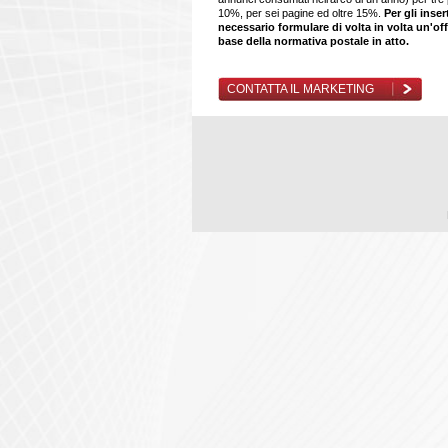
10%, per sei pagine ed oltre 15%.
Per gli inser
necessario formulare di volta in volta un'off
base della normativa postale in atto.
CONTATTA IL MARKETING