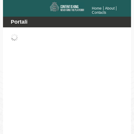
Home
About
Contacts
Portali